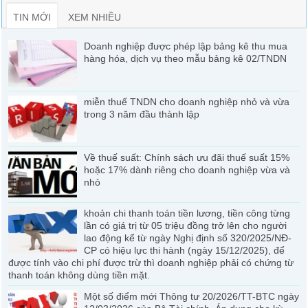
TIN MỚI
XEM NHIỀU
Doanh nghiệp được phép lập bảng kê thu mua
hàng hóa, dịch vụ theo mẫu bảng kê 02/TNDN
miễn thuế TNDN cho doanh nghiệp nhỏ và vừa
trong 3 năm đầu thành lập
Về thuế suất: Chính sách ưu đãi thuế suất 15%
hoặc 17% dành riêng cho doanh nghiệp vừa và
nhỏ
khoản chi thanh toán tiền lương, tiền công từng
lần có giá trị từ 05 triệu đồng trở lên cho người
lao động kể từ ngày Nghị định số 320/2025/NĐ-
CP có hiệu lực thi hành (ngày 15/12/2025), để
được tính vào chi phí được trừ thì doanh nghiệp phải có chứng từ
thanh toán không dùng tiền mặt.
Một số điểm mới Thông tư 20/2026/TT-BTC ngày