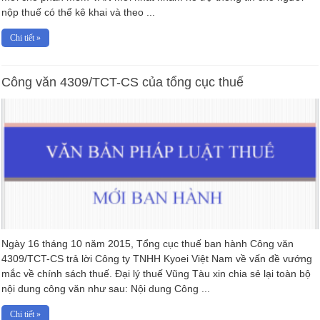
nộp thuế có thể kê khai và theo ...
Chi tiết »
Công văn 4309/TCT-CS của tổng cục thuế
Ngày 16 tháng 10 năm 2015, Tổng cục thuế ban hành Công văn
4309/TCT-CS trả lời Công ty TNHH Kyoei Việt Nam về vấn đề vướng
mắc về chính sách thuế. Đại lý thuế Vũng Tàu xin chia sẻ lại toàn bộ
nội dung công văn như sau: Nội dung Công ...
Chi tiết »