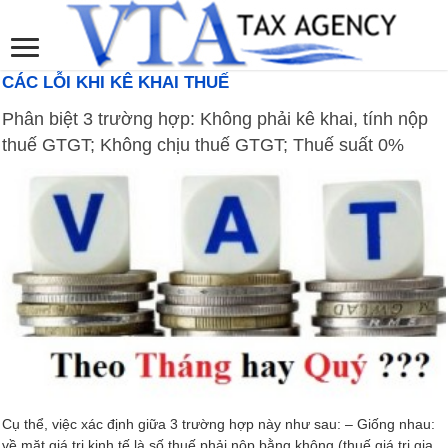
CÁC LỖI KHI KÊ KHAI THUẾ
Phân biệt 3 trường hợp: Không phải kê khai, tính nộp
thuế GTGT; Không chịu thuế GTGT; Thuế suất 0%
Cụ thể, việc xác định giữa 3 trường hợp này như sau: – Giống nhau:
về mặt giá trị kinh tế là số thuế phải nộp bằng không (thuế giá trị gia