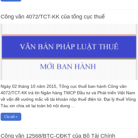
Công văn 4072/TCT-KK của tổng cục thuế
Ngày 02 tháng 10 năm 2015, Tổng cục thuế ban hành Công văn
4072/TCT-KK trả lời Ngân hàng TMCP Đầu tư và Phát triển Việt Nam
về vấn đề vướng mắc về tài khoản nộp thuế điện tử. Đại lý thuế Vũng
Tàu xin chia sẻ lại toàn bộ nội dung ...
Chi tiết »
Công văn 12568/BTC-CĐKT của Bộ Tài Chính