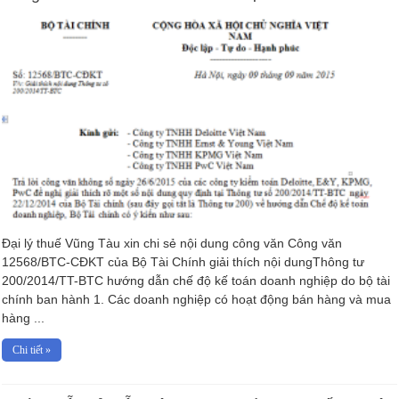
Đại lý thuế Vũng Tàu xin chi sẻ nội dung công văn Công văn
12568/BTC-CĐKT của Bộ Tài Chính giải thích nội dungThông tư
200/2014/TT-BTC hướng dẫn chế độ kế toán doanh nghiệp do bộ tài
chính ban hành 1. Các doanh nghiệp có hoạt động bán hàng và mua
hàng ...
Chi tiết »