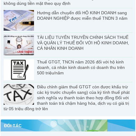
không dùng tiền mặt theo quy định
Hướng dẫn chuyển đổi HỘ KINH DOANH sang
DOANH NGHIỆP được miễn thuế TNDN 3 năm
TÀI LIỆU TUYÊN TRUYỀN CHÍNH SÁCH THUẾ
VÀ QUẢN LÝ THUẾ ĐỐI VỚI HỘ KINH DOANH,
CÁ NHÂN KINH DOANH
Thuế GTGT, TNCN năm 2026 đối với hộ kinh
doanh, cá nhân kinh doanh có doanh thu trên
500 triệu/năm
Điều chỉnh giảm thuế GTGT còn được khấu trừ
các kỳ trước chuyển sang) của kỳ tính thuế phát
sinh nghĩa vụ thanh toán theo hợp đồng Đối với
thanh toán trả chậm hàng hóa, dịch vụ có giá trị
từ 05 triệu đồng trở lên
ĐỐI TÁC