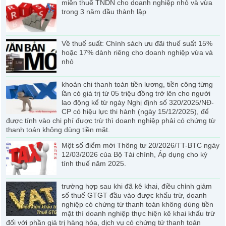
miễn thuế TNDN cho doanh nghiệp nhỏ và vừa
trong 3 năm đầu thành lập
Về thuế suất: Chính sách ưu đãi thuế suất 15%
hoặc 17% dành riêng cho doanh nghiệp vừa và
nhỏ
khoản chi thanh toán tiền lương, tiền công từng
lần có giá trị từ 05 triệu đồng trở lên cho người
lao động kể từ ngày Nghị định số 320/2025/NĐ-
CP có hiệu lực thi hành (ngày 15/12/2025), để
được tính vào chi phí được trừ thì doanh nghiệp phải có chứng từ
thanh toán không dùng tiền mặt.
Một số điểm mới Thông tư 20/2026/TT-BTC ngày
12/03/2026 của Bộ Tài chính, Áp dụng cho kỳ
tính thuế năm 2025.
trường hợp sau khi đã kê khai, điều chỉnh giảm
số thuế GTGT đầu vào được khấu trừ, doanh
nghiệp có chứng từ thanh toán không dùng tiền
mặt thì doanh nghiệp thực hiện kê khai khấu trừ
đối với phần giá trị hàng hóa, dịch vụ có chứng tứ thanh toán