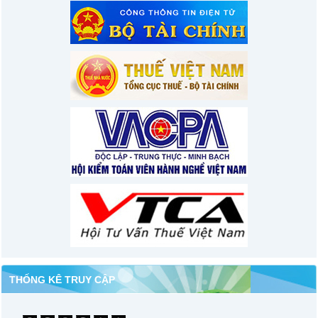
THỐNG KÊ TRUY CẬP