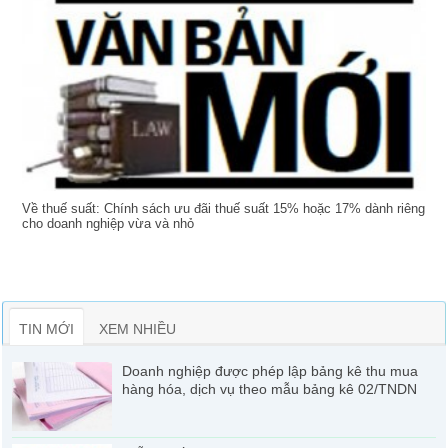
Về thuế suất: Chính sách ưu đãi thuế suất 15% hoặc 17% dành riêng
cho doanh nghiệp vừa và nhỏ
TIN MỚI
XEM NHIỀU
Doanh nghiệp được phép lập bảng kê thu mua
hàng hóa, dịch vụ theo mẫu bảng kê 02/TNDN