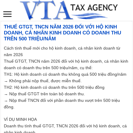
THUẾ GTGT, TNCN NĂM 2026 ĐỐI VỚI HỘ KINH
DOANH, CÁ NHÂN KINH DOANH CÓ DOANH THU
TRÊN 500 TRIỆU/NĂM
Cách tính thuế mới cho hộ kinh doanh, cá nhân kinh doanh từ
năm 2026
Thuế GTGT, TNCN năm 2026 đối với hộ kinh doanh, cá nhân kinh
doanh có doanh thu trên 500 triệu/năm, cụ thể:
TH1: Hộ kinh doanh có doanh thu không quá 500 triệu đồng/năm
→ Không phải nộp thuế, được miễn thuế.
TH2: Hộ kinh doanh có doanh thu trên 500 triệu đồng
→ Nộp thuế GTGT trên toàn bộ doanh thu.
→ Nộp thuế TNCN đối với phần doanh thu vượt trên 500 triệu
đồng.
VÍ DỤ MINH HỌA
Doanh thu tính thuế GTGT, TNCN 2026 đối với hộ kinh doanh, cá
nhân kinh doanh